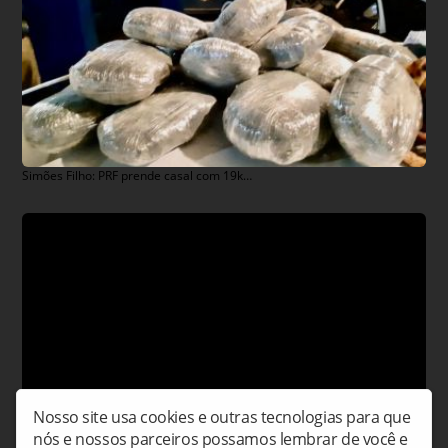
Simões Filho: PRF prende casal com 19kg de maconha em carro clonado
Nosso site usa cookies e outras tecnologias para que
nós e nossos parceiros possamos lembrar de você e